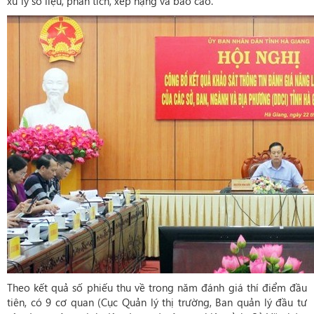
xử lý số liệu, phân tích, xếp hạng và báo cáo.
Theo kết quả số phiếu thu về trong năm đánh giá thí điểm đầu
tiên, có 9 cơ quan (Cục Quản lý thị trường, Ban quản lý đầu tư