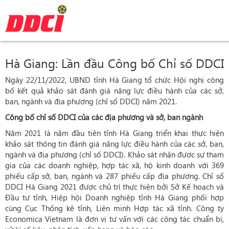
Hà Giang: Lần đầu Công bố Chỉ số DDCI
Ngày 22/11/2022, UBND tỉnh Hà Giang tổ chức Hội nghị công
bố kết quả khảo sát đánh giá năng lực điều hành của các sở,
ban, ngành và địa phương (chỉ số DDCI) năm 2021.
Công bố chỉ số DDCI của các địa phương và sở, ban ngành
Năm 2021 là năm đầu tiên tỉnh Hà Giang triển khai thực hiện
khảo sát thông tin đánh giá năng lực điều hành của các sở, ban,
ngành và địa phương (chỉ số DDCI). Khảo sát nhận được sự tham
gia của các doanh nghiệp, hợp tác xã, hộ kinh doanh với 369
phiếu cấp sở, ban, ngành và 287 phiếu cấp địa phương. Chỉ số
DDCI Hà Giang 2021 được chủ trì thực hiện bởi Sở Kế hoạch và
Đầu tư tỉnh, Hiệp hội Doanh nghiệp tỉnh Hà Giang phối hợp
cùng Cục Thống kê tỉnh, Liên minh Hợp tác xã tỉnh. Công ty
Economica Vietnam là đơn vị tư vấn với các công tác chuẩn bị,