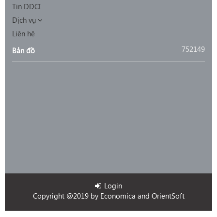
Tin DDCI
Dịch vụ
Liên hệ
752149
Bản đồ
Login
Copyright @2019 by
Economica
and
OrientSoft