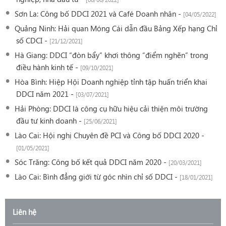
Sơn La: Công bố DDCI 2021 và Café Doanh nhân -
[04/05/2022]
Quảng Ninh: Hải quan Móng Cái dẫn đầu Bảng Xếp hạng Chỉ
số CDCI -
[21/12/2021]
Hà Giang: DDCI “đòn bẩy” khơi thông “điểm nghẽn” trong
điều hành kinh tế -
[09/10/2021]
Hòa Bình: Hiệp Hội Doanh nghiệp tỉnh tập huấn triển khai
DDCI năm 2021 -
[03/07/2021]
Hải Phòng: DDCI là công cụ hữu hiệu cải thiện môi trường
đầu tư kinh doanh -
[25/06/2021]
Lào Cai: Hội nghị Chuyên đề PCI và Công bố DDCI 2020 -
[01/05/2021]
Sóc Trăng: Công bố kết quả DDCI năm 2020 -
[20/03/2021]
Lào Cai: Bình đẳng giới từ góc nhìn chỉ số DDCI -
[18/01/2021]
Liên hệ