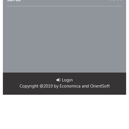
Login
Copyright @2019 by
Economica
and
OrientSoft