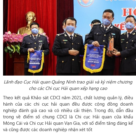
Lãnh đạo Cục Hải quan Quảng Ninh trao giải và kỷ niệm chương
cho các Chi cục Hải quan xếp hạng cao
Theo kết quả Khảo sát CDCI năm 2021, chất lượng quản lý, điều
hành của các chi cục hải quan đều được cộng đồng doanh
nghiệp đánh giá cao và có nhiều cải thiện. Trong đó, dẫn đầu
trong về điểm số chung CDCI là Chi cục Hải quan cửa khẩu
Móng Cái và Chi cục Hải quan Vạn Gia, với số điểm tăng đáng kể
và cũng được các doanh nghiệp nhận xét tốt