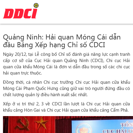
Quảng Ninh: Hải quan Móng Cái dẫn
đầu Bảng Xếp hạng Chỉ số CDCI
Ngày 20/12, tại Lễ công bố Chỉ số đánh giá năng lực cạnh tranh
cấp cơ sở của Cục Hải quan Quảng Ninh (CDCI), Chi cục Hải
quan cửa khẩu Móng Cái là đơn vị dẫn đầu trong số các chi cục
hải quan trực thuộc.
Đồng thời, cá nhân Chi cục trưởng Chi cục Hải quan cửa khẩu
Móng Cái Phạm Quốc Hưng cũng giữ vai trò người đứng đầu có
chất lượng quản lý điều hành xuất sắc nhất.
Xếp ở vị trí thứ 2, 3 về CDCI lần lượt là Chi cục Hải quan cửa
khẩu cảng Hòn Gai và Chi cục Hải quan cửa khẩu cảng Cẩm Phả.