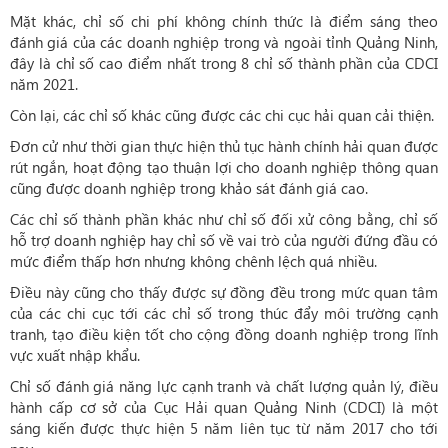
Mặt khác, chỉ số chi phí không chính thức là điểm sáng theo
đánh giá của các doanh nghiệp trong và ngoài tỉnh Quảng Ninh,
đây là chỉ số cao điểm nhất trong 8 chỉ số thành phần của CDCI
năm 2021.
Còn lại, các chỉ số khác cũng được các chi cục hải quan cải thiện.
Đơn cử như thời gian thực hiện thủ tục hành chính hải quan được
rút ngắn, hoạt động tạo thuận lợi cho doanh nghiệp thông quan
cũng được doanh nghiệp trong khảo sát đánh giá cao.
Các chỉ số thành phần khác như chỉ số đối xử công bằng, chỉ số
hỗ trợ doanh nghiệp hay chỉ số về vai trò của người đứng đầu có
mức điểm thấp hơn nhưng không chênh lệch quá nhiều.
Điều này cũng cho thấy được sự đồng đều trong mức quan tâm
của các chi cục tới các chỉ số trong thúc đẩy môi trường cạnh
tranh, tạo điều kiện tốt cho cộng đồng doanh nghiệp trong lĩnh
vực xuất nhập khẩu.
Chỉ số đánh giá năng lực cạnh tranh và chất lượng quản lý, điều
hành cấp cơ sở của Cục Hải quan Quảng Ninh (CDCI) là một
sáng kiến được thực hiện 5 năm liên tục từ năm 2017 cho tới