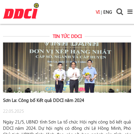
VI
|
ENG
TIN TỨC DDCI
Sơn La: Công bố Kết quả DDCI năm 2024
22.05.2025
Ngày 21/5, UBND tỉnh Sơn La tổ chức Hội nghị công bố kết quả
DDCI năm 2024. Dự hội nghị có đồng chí Lê Hồng Minh, Phó