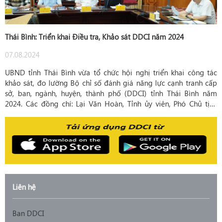
Thái Bình: Triển khai Điều tra, Khảo sát DDCI năm 2024
07.08.2024
UBND tỉnh Thái Bình vừa tổ chức hội nghị triển khai công tác
khảo sát, đo lường Bộ chỉ số đánh giá năng lực cạnh tranh cấp
sở, ban, ngành, huyện, thành phố (DDCI) tỉnh Thái Bình năm
2024. Các đồng chí: Lại Văn Hoàn, Tỉnh ủy viên, Phó Chủ tịch
UBND tỉnh; Phạm Văn Nghiêm, Tỉnh ủy viên, Phó Chủ tịch UBND
tỉnh đồng chủ trì hội nghị. Dự hội nghị có lãnh đạo các sở, ban,
ngành, địa phương và Thường trực Hiệp hội Doanh nghiệp tỉnh.
Liên hệ
Ban DDCI