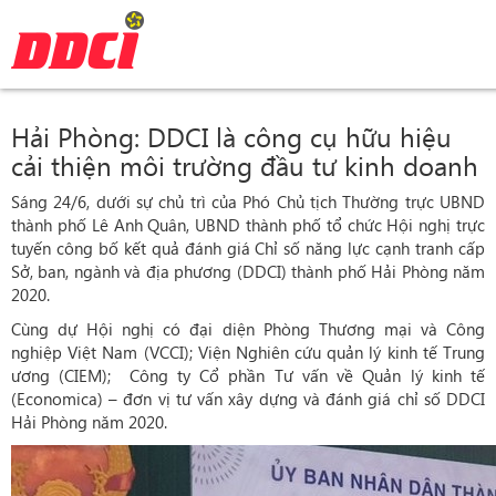
Hải Phòng: DDCI là công cụ hữu hiệu
cải thiện môi trường đầu tư kinh doanh
Sáng 24/6, dưới sự chủ trì của Phó Chủ tịch Thường trực UBND
thành phố Lê Anh Quân, UBND thành phố tổ chức Hội nghị trực
tuyến công bố kết quả đánh giá Chỉ số năng lực cạnh tranh cấp
Sở, ban, ngành và địa phương (DDCI) thành phố Hải Phòng năm
2020.
Cùng dự Hội nghị có đại diện Phòng Thương mại và Công
nghiệp Việt Nam (VCCI); Viện Nghiên cứu quản lý kinh tế Trung
ương (CIEM); Công ty Cổ phần Tư vấn về Quản lý kinh tế
(Economica) – đơn vị tư vấn xây dựng và đánh giá chỉ số DDCI
Hải Phòng năm 2020.