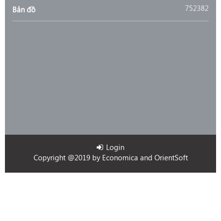
752382
Bản đồ
Login
Copyright @2019 by
Economica
and
OrientSoft