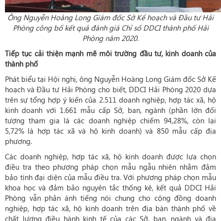
Ông Nguyễn Hoàng Long Giám đốc Sở Kế hoạch và Đầu tư Hải
Phòng công bố kết quả đánh giá Chỉ số DDCI thành phố Hải
Phòng năm 2020.
Tiếp tục cải thiện mạnh mẽ môi trường đầu tư, kinh doanh của
thành phố
Phát biểu tại Hội nghị, ông Nguyễn Hoàng Long Giám đốc Sở Kế
hoạch và Đầu tư Hải Phòng cho biết, DDCI Hải Phòng 2020 dựa
trên sự tổng hợp ý kiến của 2.511 doanh nghiệp, hợp tác xã, hộ
kinh doanh với 1.661 mẫu cấp Sở, ban, ngành (phần lớn đối
tượng tham gia là các doanh nghiệp chiếm 94,28%, còn lại
5,72% là hợp tác xã và hộ kinh doanh) và 850 mẫu cấp địa
phương.
Các doanh nghiệp, hợp tác xã, hộ kinh doanh được lựa chọn
điều tra theo phương pháp chọn mẫu ngẫu nhiên nhằm đảm
bảo tính đại diện của mẫu điều tra. Với phương pháp chọn mẫu
khoa học và đảm bảo nguyên tắc thống kê, kết quả DDCI Hải
Phòng vẫn phản ánh tiếng nói chung cho cộng đồng doanh
nghiệp, hợp tác xã, hộ kinh doanh trên địa bàn thành phố về
chất lượng điều hành kinh tế của các Sở, ban, ngành và địa