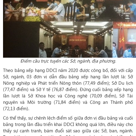
Điểm cầu trực tuyến các Sở, ngành, địa phương.
Theo bảng xếp hạng DDCI năm 2020 được công bố, đối với cấp
Sở, ngành, 03 đơn vị dẫn đầu bảng xếp hạng lần lượt là: Sở
Nông nghiệp và Phát triển Nông thôn (77,49 điểm); Sở Du lịch
(77,47 điểm) và Sở Y tế (76,87 điểm). Đứng cuối bảng xếp hạng
lần lượt là Sở Khoa học và Công nghệ (70,09 điểm), Sở Tài
nguyên và Môi trường (71,84 điểm) và Công an Thành phố
(72,13 điểm).
Có thể thấy, sự chênh lệch điểm số giữa đơn vị đầu bảng và cuối
bảng trong lần đầu triển khai DDCI không quá lớn, điều này cho
thấy sự cạnh tranh, bám đuổi sát sao giữa các Sở, ban, ngành.